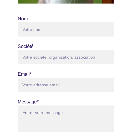
Nom
Société
Email*
Message*