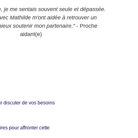
e, je me sentais souvent seule et dépassée. 
ec Mathilde m'ont aidée à retrouver un 
mieux soutenir mon partenaire." 
- Proche 
aidant(e)
r discuter de vos besoins 
es pour affronter cette 