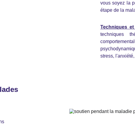
vous soyez la p
étape de la mal
Techniques et 
techniques th
comportement
psychodynamique
stress, l'anxiét
lades
ns