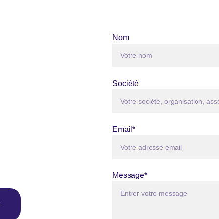
Nom
Société
Email*
Message*
S