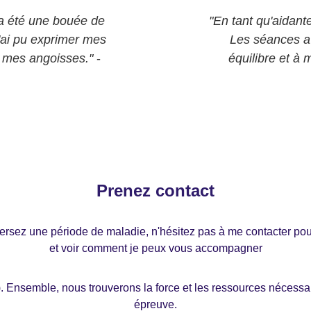
 été une bouée de 
"En tant qu'aidant
ai pu exprimer mes 
Les séances av
r mes angoisses."
 - 
équilibre et à 
Prenez contact
ersez une période de maladie, n'hésitez pas à me contacter pou
et voir comment je peux vous accompagner
. Ensemble, nous trouverons la force et les ressources nécessair
épreuve.