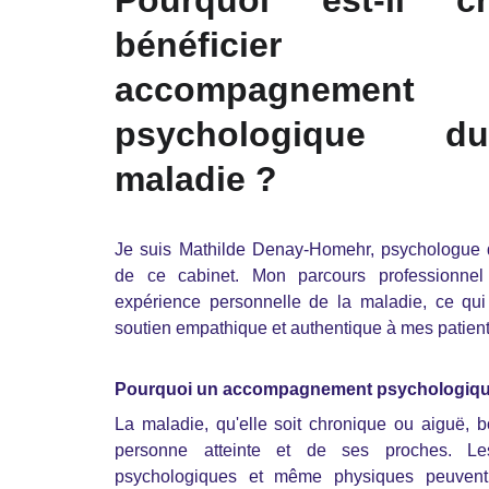
Pourquoi est-il c
bénéficier
accompagnement
psychologique d
maladie ?
Je suis Mathilde Denay-Homehr, psychologue d
de ce cabinet. Mon parcours professionnel
expérience personnelle de la maladie, ce qui 
soutien empathique et authentique à mes patient
Pourquoi un accompagnement psychologique 
La maladie, qu'elle soit chronique ou aiguë, b
personne atteinte et de ses proches. Les
psychologiques et même physiques peuvent