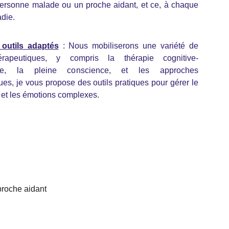
ersonne malade ou un proche aidant, et ce, à chaque
adie.
outils adaptés
: Nous mobiliserons une variété de
érapeutiques, y compris la thérapie cognitive-
ale, la pleine conscience, et les approches
s, je vous propose des outils pratiques pour gérer le
é, et les émotions complexes.