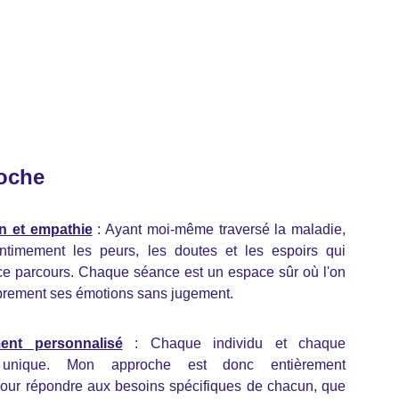
oche
 et empathie
: Ayant moi-même traversé la maladie,
ntimement les peurs, les doutes et les espoirs qui
e parcours. Chaque séance est un espace sûr où l'on
ibrement ses émotions sans jugement.
nt personnalisé
: Chaque individu et chaque
t unique. Mon approche est donc entièrement
our répondre aux besoins spécifiques de chacun, que