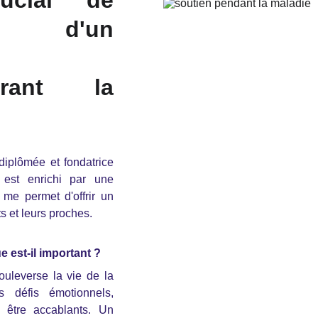
rucial de
 d'un
urant la
iplômée et fondatrice
 est enrichi par une
me permet d'offrir un
s et leurs proches.
est-il important ?
ouleverse la vie de la
 défis émotionnels,
 être accablants. Un