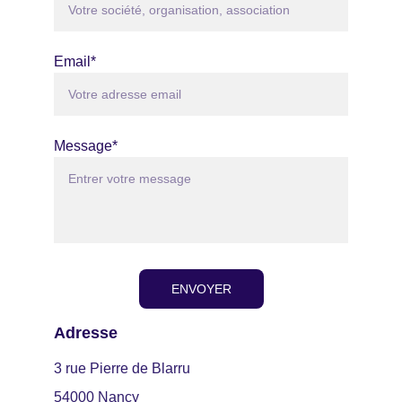
Email*
Message*
ENVOYER
Adresse
3 rue Pierre de Blarru
54000 Nancy